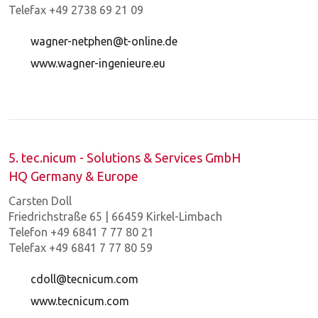
Telefax +49 2738 69 21 09
wagner-netphen@t-online.de
www.wagner-ingenieure.eu
5. tec.nicum - Solutions & Services GmbH
HQ Germany & Europe
Carsten Doll
Friedrichstraße 65 | 66459 Kirkel-Limbach
Telefon +49 6841 7 77 80 21
Telefax +49 6841 7 77 80 59
cdoll@tecnicum.com
www.tecnicum.com