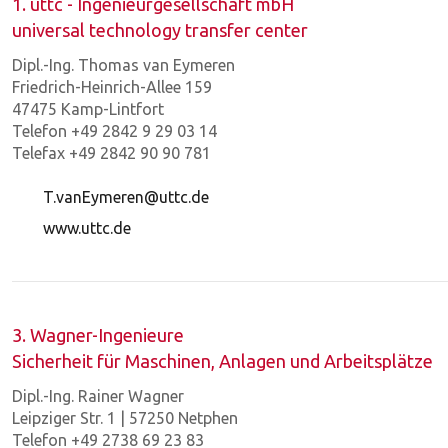
1. uttc - Ingenieurgesellschaft mbH
universal technology transfer center
Dipl.-Ing. Thomas van Eymeren
Friedrich-Heinrich-Allee 159
47475 Kamp-Lintfort
Telefon +49 2842 9 29 03 14
Telefax +49 2842 90 90 781
T.vanEymeren@uttc.de
www.uttc.de
3. Wagner-Ingenieure
Sicherheit für Maschinen, Anlagen und Arbeitsplätze
Dipl.-Ing. Rainer Wagner
Leipziger Str. 1 | 57250 Netphen
Telefon +49 2738 69 23 83