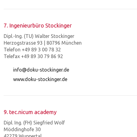
7. Ingenieurbüro Stockinger
Dipl.-Ing. (TU) Walter Stockinger
Herzogstrasse 93 | 80796 München
Telefon +49 89 3 00 78 32
Telefax +49 89 30 79 86 92
info@doku-stockinger.de
www.doku-stockinger.de
9. tec.nicum academy
Dipl. Ing. (FH) Siegfried Wolf
Möddinghofe 30
42279 Wuppertal